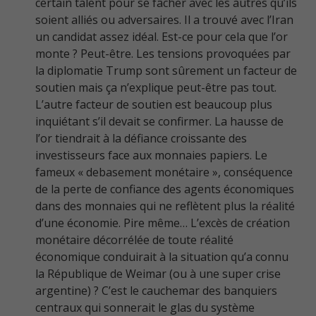
certain talent pour se fâcher avec les autres qu’ils
soient alliés ou adversaires. Il a trouvé avec l’Iran
un candidat assez idéal. Est-ce pour cela que l’or
monte ? Peut-être. Les tensions provoquées par
la diplomatie Trump sont sûrement un facteur de
soutien mais ça n’explique peut-être pas tout.
L’autre facteur de soutien est beaucoup plus
inquiétant s’il devait se confirmer. La hausse de
l’or tiendrait à la défiance croissante des
investisseurs face aux monnaies papiers. Le
fameux « debasement monétaire », conséquence
de la perte de confiance des agents économiques
dans des monnaies qui ne reflètent plus la réalité
d’une économie. Pire même… L’excès de création
monétaire décorrélée de toute réalité
économique conduirait à la situation qu’a connu
la République de Weimar (ou à une super crise
argentine) ? C’est le cauchemar des banquiers
centraux qui sonnerait le glas du système