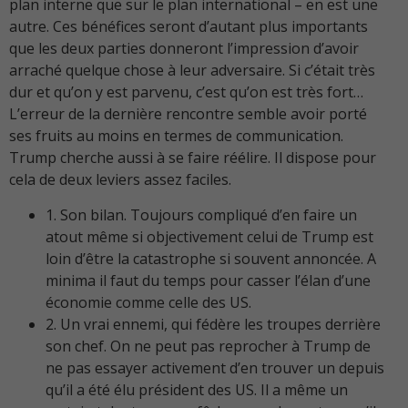
plan interne que sur le plan international – en est une
autre. Ces bénéfices seront d’autant plus importants
que les deux parties donneront l’impression d’avoir
arraché quelque chose à leur adversaire. Si c’était très
dur et qu’on y est parvenu, c’est qu’on est très fort…
L’erreur de la dernière rencontre semble avoir porté
ses fruits au moins en termes de communication.
Trump cherche aussi à se faire réélire. Il dispose pour
cela de deux leviers assez faciles.
1. Son bilan. Toujours compliqué d’en faire un
atout même si objectivement celui de Trump est
loin d’être la catastrophe si souvent annoncée. A
minima il faut du temps pour casser l’élan d’une
économie comme celle des US.
2. Un vrai ennemi, qui fédère les troupes derrière
son chef. On ne peut pas reprocher à Trump de
ne pas essayer activement d’en trouver un depuis
qu’il a été élu président des US. Il a même un