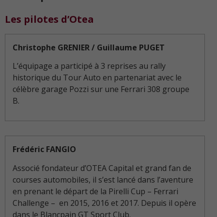
Les pilotes d’Otea
Christophe GRENIER / Guillaume PUGET
L’équipage a participé à 3 reprises au rally
historique du Tour Auto en partenariat avec le
célèbre garage Pozzi sur une Ferrari 308 groupe
B.
Frédéric FANGIO
Associé fondateur d’OTEA Capital et grand fan de
courses automobiles, il s’est lancé dans l’aventure
en prenant le départ de la Pirelli Cup – Ferrari
Challenge – en 2015, 2016 et 2017. Depuis il opère
dans le Blancpain GT Sport Club.