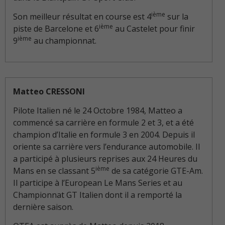
ième
Son meilleur résultat en course est 4
sur la
ième
piste de Barcelone et 6
au Castelet pour finir
ième
9
au championnat.
Matteo CRESSONI
Pilote Italien né le 24 Octobre 1984, Matteo a
commencé sa carrière en formule 2 et 3, et a été
champion d’Italie en formule 3 en 2004. Depuis il
oriente sa carrière vers l’endurance automobile. Il
a participé à plusieurs reprises aux 24 Heures du
ième
Mans en se classant 5
de sa catégorie GTE-Am.
Il participe à l’European Le Mans Series et au
Championnat GT Italien dont il a remporté la
dernière saison.