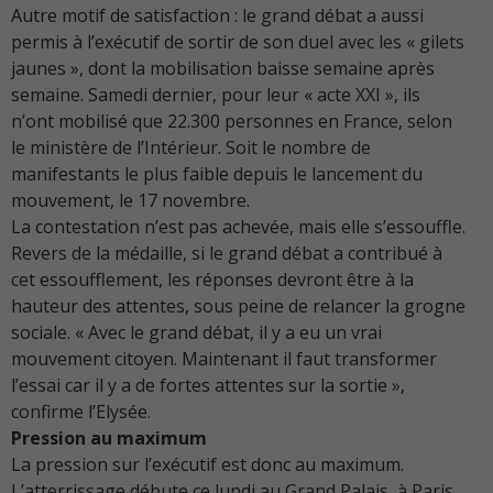
Autre motif de satisfaction : le grand débat a aussi
permis à l’exécutif de sortir de son duel avec les « gilets
jaunes », dont la mobilisation baisse semaine après
semaine. Samedi dernier, pour leur « acte XXI », ils
n’ont mobilisé que 22.300 personnes en France, selon
le ministère de l’Intérieur. Soit le nombre de
manifestants le plus faible depuis le lancement du
mouvement, le 17 novembre.
La contestation n’est pas achevée, mais elle s’essouffle.
Revers de la médaille, si le grand débat a contribué à
cet essoufflement, les réponses devront être à la
hauteur des attentes, sous peine de relancer la grogne
sociale. « Avec le grand débat, il y a eu un vrai
mouvement citoyen. Maintenant il faut transformer
l’essai car il y a de fortes attentes sur la sortie »,
confirme l’Elysée.
Pression au maximum
La pression sur l’exécutif est donc au maximum.
L’atterrissage débute ce lundi au Grand Palais, à Paris.