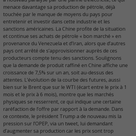
menace davantage sa production de pétrole, déjà
touchée par le manque de moyens du pays pour
entretenir et investir dans cette industrie et les
sanctions américaines. La Chine profite de la situation
et continue ses achats de pétrole « bon marché » en
provenance du Venezuela et d’Iran, alors que d’autres
pays ont arrêté de s’approvisionner auprès de ces
producteurs compte tenu des sanctions. Soulignons
que la demande de produit raffiné en Chine affiche une
croissance de 7,5% sur un an, soit au-dessus des
attentes. L’évolution de la courbe des futures, aussi
bien sur le Brent que sur le WTI (écart entre le prix à 1
mois et le prix à 6 mois), montre que les marchés
physiques se resserrent, ce qui indique une certaine
raréfaction de l’offre par rapport à la demande. Dans
ce contexte, le président Trump a de nouveau mis la
pression sur l’OPEP, via un tweet, lui demandant
d’augmenter sa production car les prix sont trop