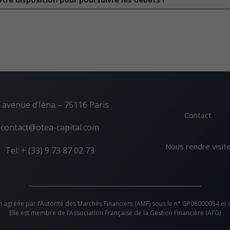
 avenue d’Iéna – 75116 Paris
Contact
contact@otea-capital.com
Nous rendre visit
Tel: + (33) 9 73 87 02 73
n agréée par l’Autorité des Marchés Financiers (AMF) sous le n° GP08000054 et
Elle est membre de l’Association Française de la Gestion Financière (AFG)