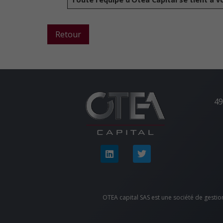
Retour
49
OTEA capital SAS est une société de gestio