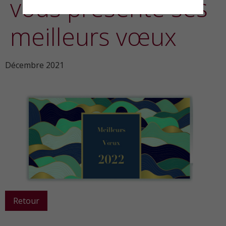
vous présente ses
meilleurs vœux
Décembre 2021
Retour