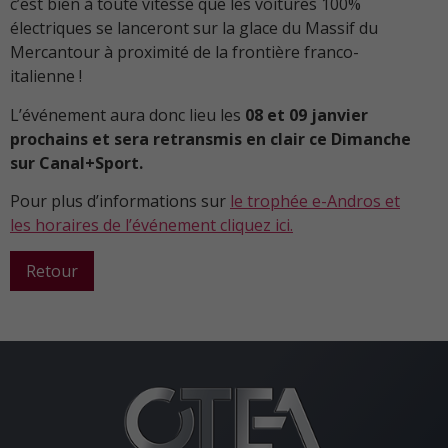
c’est bien à toute vitesse que les voitures 100%
électriques se lanceront sur la glace du Massif du
Mercantour à proximité de la frontière franco-
italienne !
L’événement aura donc lieu les
08 et 09 janvier
prochains et sera retransmis en clair ce Dimanche
sur Canal+Sport.
Pour plus d’informations sur
le trophée e-Andros et
les horaires de l’événement cliquez ici.
Retour