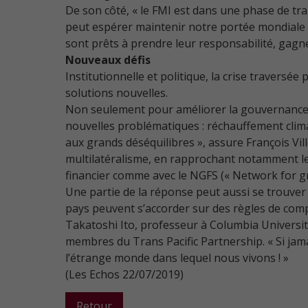
De son côté, « le FMI est dans une phase de tra
peut espérer maintenir notre portée mondiale 
sont prêts à prendre leur responsabilité, gagn
Nouveaux défis
Institutionnelle et politique, la crise traversé
solutions nouvelles.
Non seulement pour améliorer la gouvernance et
nouvelles problématiques : réchauffement clima
aux grands déséquilibres », assure François Vi
multilatéralisme, en rapprochant notamment le
financier comme avec le NGFS (« Network for gr
Une partie de la réponse peut aussi se trouver 
pays peuvent s’accorder sur des règles de comp
Takatoshi Ito, professeur à Columbia Universit
membres du Trans Pacific Partnership. « Si jama
l’étrange monde dans lequel nous vivons ! »
(Les Echos 22/07/2019)
Retour