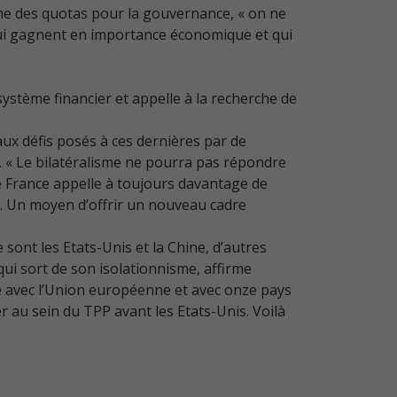
tème des quotas pour la gouvernance, « on ne
qui gagnent en importance économique et qui
 système financier et appelle à la recherche de
ux défis posés à ces dernières par de
. « Le bilatéralisme ne pourra pas répondre
e France appelle à toujours davantage de
s. Un moyen d’offrir un nouveau cadre
sont les Etats-Unis et la Chine, d’autres
ui sort de son isolationnisme, affirme
ge avec l’Union européenne et avec onze pays
r au sein du TPP avant les Etats-Unis. Voilà