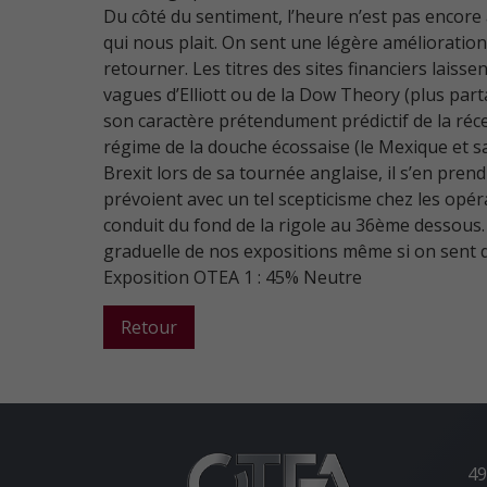
Du côté du sentiment, l’heure n’est pas encore 
qui nous plait. On sent une légère amélioration 
retourner. Les titres des sites financiers laiss
vagues d’Elliott ou de la Dow Theory (plus parta
son caractère prétendument prédictif de la réc
régime de la douche écossaise (le Mexique et s
Brexit lors de sa tournée anglaise, il s’en pr
prévoient avec un tel scepticisme chez les opéra
conduit du fond de la rigole au 36ème dessous
graduelle de nos expositions même si on sent q
Exposition OTEA 1 : 45% Neutre
Retour
49