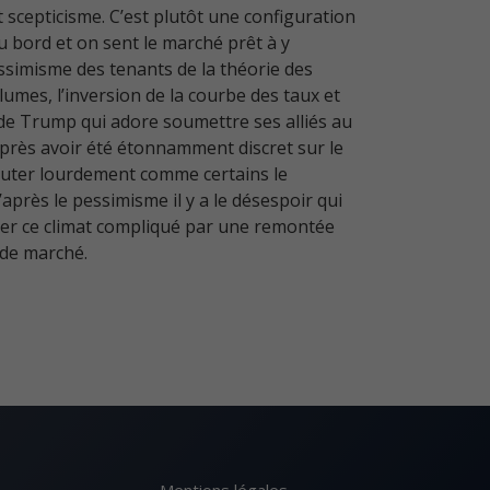
 scepticisme. C’est plutôt une configuration
au bord et on sent le marché prêt à y
pessimisme des tenants de la théorie des
lumes, l’inversion de la courbe des taux et
 de Trump qui adore soumettre ses alliés au
Après avoir été étonnamment discret sur le
chuter lourdement comme certains le
après le pessimisme il y a le désespoir qui
er ce climat compliqué par une remontée
 de marché.
Mentions légales