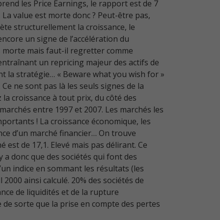
prend les Price Earnings, le rapport est de 7
 La value est morte donc ? Peut-être pas,
ète structurellement la croissance, le
ncore un signe de l’accélération du
s morte mais faut-il regretter comme
traînant un repricing majeur des actifs de
nt la stratégie… « Beware what you wish for »
Ce ne sont pas là les seuls signes de la
la croissance à tout prix, du côté des
 marchés entre 1997 et 2007. Les marchés les
importants ! La croissance économique, les
ance d’un marché financier… On trouve
é est de 17,1. Elevé mais pas délirant. Ce
y a donc que des sociétés qui font des
’un indice en sommant les résultats (les
ll 2000 ainsi calculé. 20% des sociétés de
ce de liquidités et de la rupture
 de sorte que la prise en compte des pertes