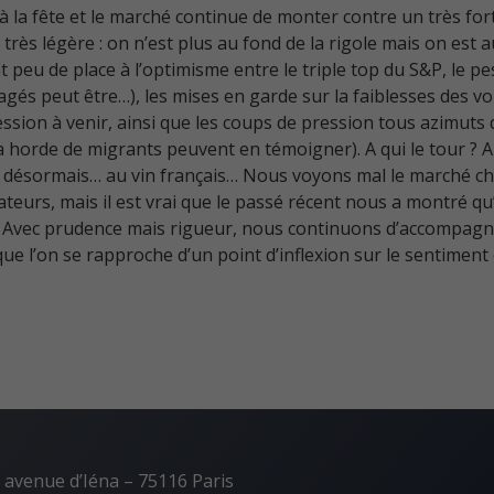
à la fête et le marché continue de monter contre un très fort
très légère : on n’est plus au fond de la rigole mais on est 
ent peu de place à l’optimisme entre le triple top du S&P, le 
gés peut être…), les mises en garde sur la faiblesses des vo
ession à venir, ainsi que les coups de pression tous azimuts
a horde de migrants peuvent en témoigner). A qui le tour ? 
end désormais… au vin français… Nous voyons mal le marché 
teurs, mais il est vrai que le passé récent nous a montré qu’
. Avec prudence mais rigueur, nous continuons d’accompagn
ue l’on se rapproche d’un point d’inflexion sur le sentiment
 avenue d’Iéna – 75116 Paris