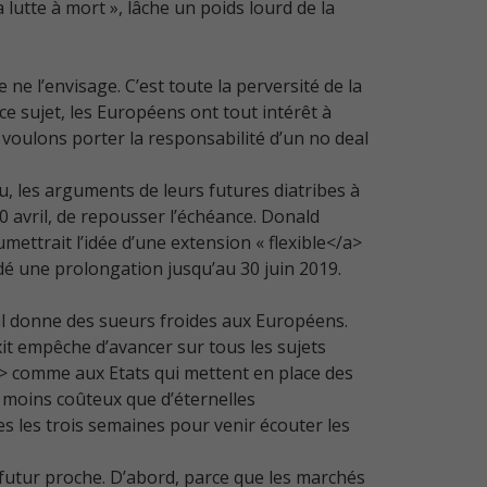
lutte à mort », lâche un poids lourd de la
e ne l’envisage. C’est toute la perversité de la
e sujet, les Européens ont tout intérêt à
 voulons porter la responsabilité d’un no deal
au, les arguments de leurs futures diatribes à
0 avril, de repousser l’échéance. Donald
umettrait l’idée d’une extension « flexible</a>
é une prolongation jusqu’au 30 juin 2019.
deal donne des sueurs froides aux Européens.
xit empêche d’avancer sur tous les sujets
a> comme aux Etats qui mettent en place des
r moins coûteux que d’éternelles
s les trois semaines pour venir écouter les
futur proche. D’abord, parce que les marchés