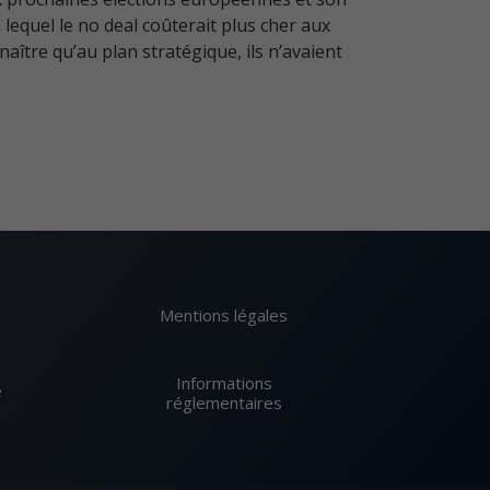
equel le no deal coûterait plus cher aux
aître qu’au plan stratégique, ils n’avaient
Mentions légales
Informations
e
réglementaires