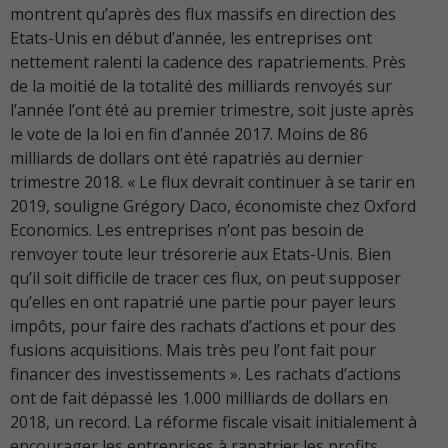
montrent qu’après des flux massifs en direction des
Etats-Unis en début d’année, les entreprises ont
nettement ralenti la cadence des rapatriements. Près
de la moitié de la totalité des milliards renvoyés sur
l’année l’ont été au premier trimestre, soit juste après
le vote de la loi en fin d’année 2017. Moins de 86
milliards de dollars ont été rapatriés au dernier
trimestre 2018. « Le flux devrait continuer à se tarir en
2019, souligne Grégory Daco, économiste chez Oxford
Economics. Les entreprises n’ont pas besoin de
renvoyer toute leur trésorerie aux Etats-Unis. Bien
qu’il soit difficile de tracer ces flux, on peut supposer
qu’elles en ont rapatrié une partie pour payer leurs
impôts, pour faire des rachats d’actions et pour des
fusions acquisitions. Mais très peu l’ont fait pour
financer des investissements ». Les rachats d’actions
ont de fait dépassé les 1.000 milliards de dollars en
2018, un record. La réforme fiscale visait initialement à
encourager les entreprises à rapatrier les profits