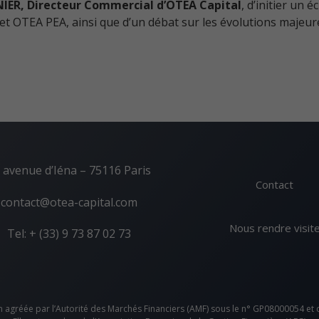
IER, Directeur Commercial d’OTEA Capital
, d’initier un
t OTEA PEA, ainsi que d’un débat sur les évolutions majeures
 avenue d’Iéna – 75116 Paris
Contact
contact@otea-capital.com
Nous rendre visit
Tel: + (33) 9 73 87 02 73
n agréée par l’Autorité des Marchés Financiers (AMF) sous le n° GP08000054 et