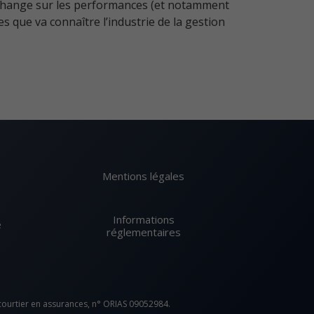
 échange sur les performances (et notamment
 que va connaître l’industrie de la gestion
Mentions légales
Informations
e
réglementaires
 courtier en assurances, n° ORIAS 09052984.