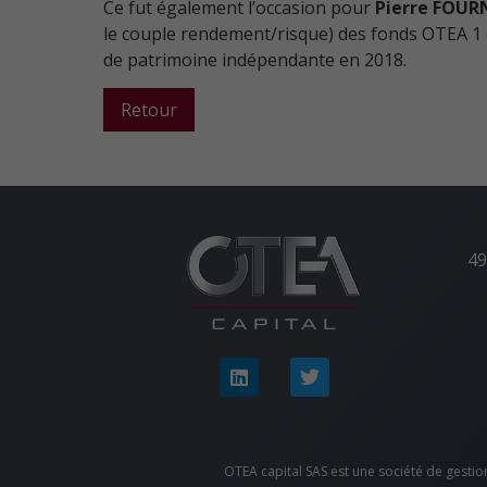
Ce fut également l’occasion pour
Pierre FOURN
le couple rendement/risque) des fonds OTEA 1 e
de patrimoine indépendante en 2018.
Retour
49
OTEA capital SAS est une société de gestio