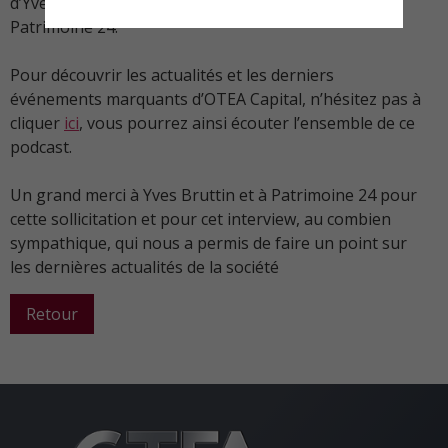
d’Yves Bruttin, directeur du comité éditorial de
Patrimoine 24.
Pour découvrir les actualités et les derniers
événements marquants d’OTEA Capital, n’hésitez pas à
cliquer
ici
, vous pourrez ainsi écouter l’ensemble de ce
podcast.
Un grand merci à Yves Bruttin et à Patrimoine 24 pour
cette sollicitation et pour cet interview, au combien
sympathique, qui nous a permis de faire un point sur
les dernières actualités de la société
Retour